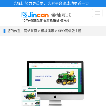
选择比努力更重要，选对平台离成功更近一步！
Toggl
naviga
您的位置：
网站首页
>
模板演示
>
SEO高端版主题